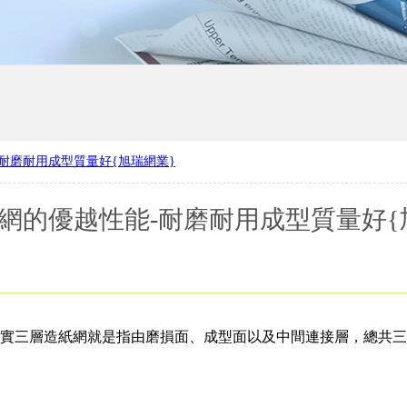
硫濾布
濾布
工業濾布
過濾布
壓濾機濾布
耐磨耐用成型質量好{旭瑞網業}
網的優越性能-耐磨耐用成型質量好{
其實三層造紙網就是指由磨損面、成型面以及中間連接層，總共