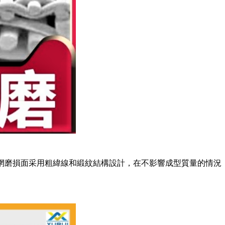
網磨損面采用粗緯線和緞紋結構設計，在不影響成型質量的情況