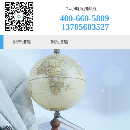
24小時服務熱線
400-660-5809
13705683527
關于旭瑞
聯系旭瑞