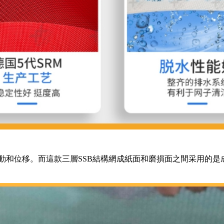
動和位移。而這款三層
S
SB結構網成紙面和磨損面之間采用的是成對的連