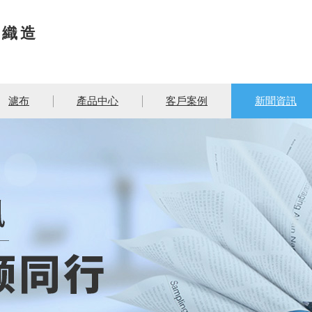
發織造
濾布
產品中心
客戶案例
新聞資訊