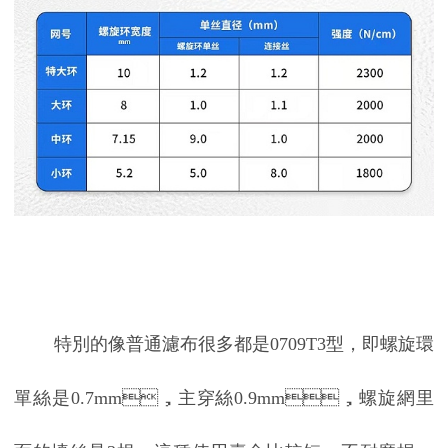
特別的像普通濾布很多都是
0709T3型，即螺旋環
單絲是0.7mm，主穿絲0.9mm，螺旋網里