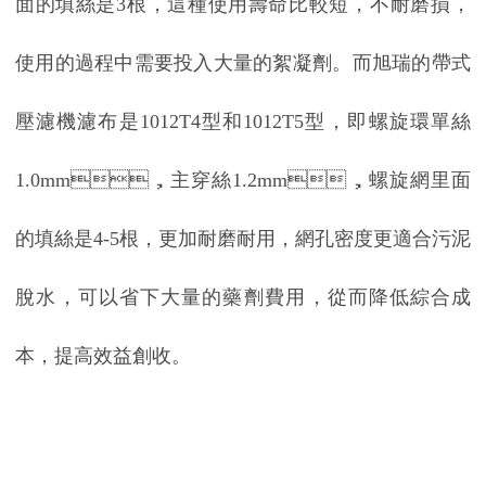
面的填絲是3根，這種使用壽命比較短，不耐磨損，
使用的過程中需要投入大量的絮凝劑。而旭瑞的帶式
壓濾機濾布是1012T4型和1012T5型，即螺旋環單絲
1.0mm，主穿絲1.2mm，螺旋網里面
的填絲是4-5根，更加耐磨耐用，網孔密度更適合污泥
脫水，可以省下大量的藥劑費用，從而降低綜合成
本，提高效益創收。