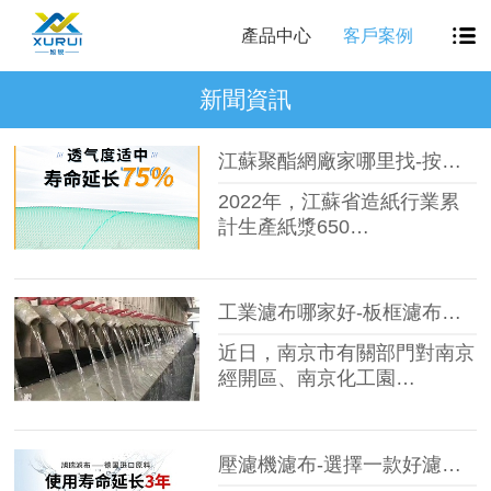
產品中心
客戶案例
新聞資訊
江蘇聚酯網廠家哪里找-按需定制{旭瑞網業}
2022年，江蘇省造紙行業累
計生產紙漿650…
工業濾布哪家好-板框濾布源頭廠家{旭瑞網業}
近日，南京市有關部門對南京
經開區、南京化工園…
壓濾機濾布-選擇一款好濾布{旭瑞網業}